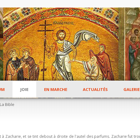
UM
JOIE
EN MARCHE
ACTUALITÉS
GALERIE
La Bible
à Zacharie, et se tint debout à droite de l'autel des parfums. Zacharie fut tro