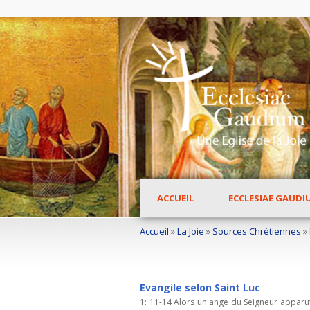
ACCUEIL
ECCLESIAE GAUDI
Accueil
»
La Joie
»
Sources Chrétiennes
»
Evangile selon Saint Luc
1: 11-14 Alors un ange du Seigneur apparut 