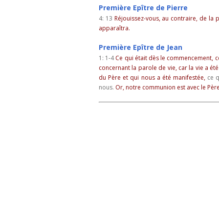
Première
Epître de Pierre
4: 13
Réjouissez-vous, au contraire, de la 
apparaîtra.
Première
Epître de Jean
1: 1-4
Ce qui était dès le commencement, c
concernant la parole de vie, car la vie a é
du Père et qui nous a été manifestée,
ce q
nous.
Or, notre communion est avec le Père e