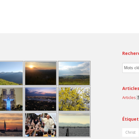
Recher
Article
Articles
Étiquet
Christ