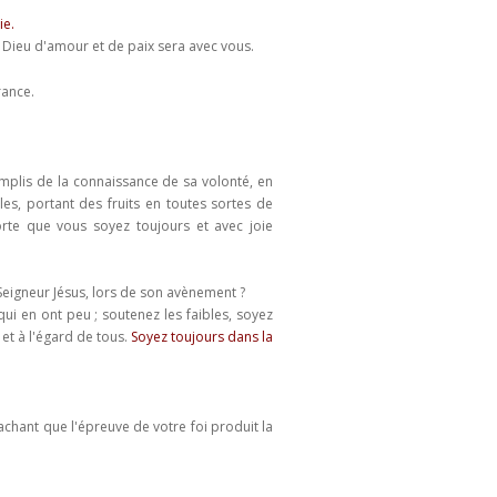
ie.
e Dieu d'amour et de paix sera avec vous.
érance.
mplis de la connaissance de sa volonté, en
les, portant des fruits en toutes sortes de
orte que vous soyez toujours et avec joie
 Seigneur Jésus, lors de son avènement ?
i en ont peu ; soutenez les faibles, soyez
et à l'égard de tous.
Soyez toujours dans la
chant que l'épreuve de votre foi produit la