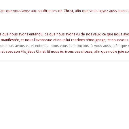
part que vous avez aux souffrances de Christ, afin que vous soyez aussi dans la
e que nous avons entendu, ce que nous avons vu de nos yeux, ce que nous av
té manifestée, et nous l'avons vue et nous lui rendons témoignage, et nous vous 
ue nous avons vu et entendu, nous vous l'annonçons, à vous aussi, afin qu
t avec son Fils Jésus Christ. Et nous écrivons ces choses, afin que notre joie soi