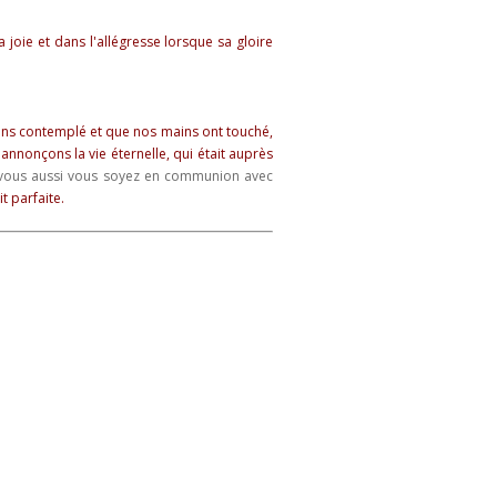
 joie et dans l'allégresse lorsque sa gloire
ons contemplé et que nos mains ont touché,
annonçons la vie éternelle, qui était auprès
e vous aussi vous soyez en communion avec
t parfaite.